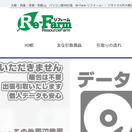
大阪・兵庫・京都・和歌山 パソコン無料引取 Re-Farm-リファーム- - リサイクルPCの
HOME
主な引取商品
引取りの流れ