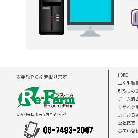
HOME
不要なＰＣ引き取ります
主な引取
引取りの
データ消
リサイク
大阪府守口市南寺方中通1-5-7
よくある
会社概要
お問い合